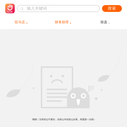
搜索
驻马店
财务助理
筛选
哦哦！没有职位不要怕，你那么年轻那么好看，再重搜一次呗~