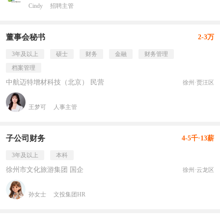
Cindy
招聘主管
董事会秘书
2-3万
3年及以上
硕士
财务
金融
财务管理
档案管理
中航迈特增材科技（北京） 民营
徐州·贾汪区
王梦可
人事主管
子公司财务
4-5千·13薪
3年及以上
本科
徐州市文化旅游集团 国企
徐州·云龙区
孙女士
文投集团HR