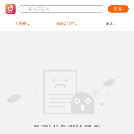
搜索
吐鲁番
高级会计师
筛选
哦哦！没有职位不要怕，你那么年轻那么好看，再重搜一次呗~