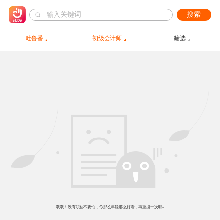
搜索
吐鲁番
初级会计师
筛选
哦哦！没有职位不要怕，你那么年轻那么好看，再重搜一次呗~