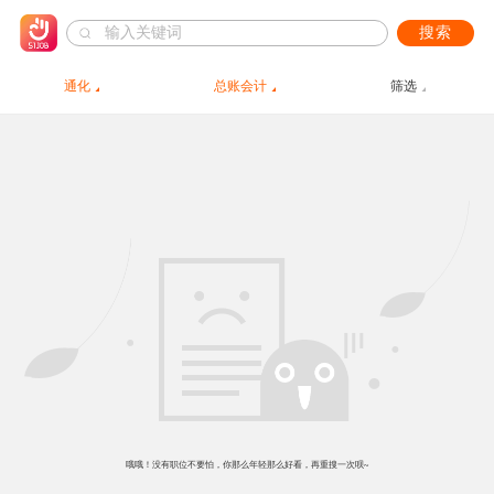
搜索
通化
总账会计
筛选
哦哦！没有职位不要怕，你那么年轻那么好看，再重搜一次呗~