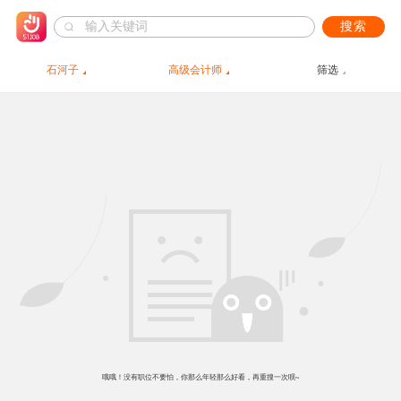
搜索
石河子
高级会计师
筛选
哦哦！没有职位不要怕，你那么年轻那么好看，再重搜一次呗~