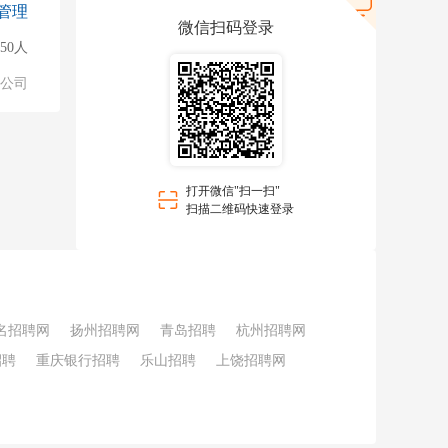
管理
微信扫码登录
50人
公司
打开微信"扫一扫"
扫描二维码快速登录
名招聘网
扬州招聘网
青岛招聘
杭州招聘网
招聘
重庆银行招聘
乐山招聘
上饶招聘网