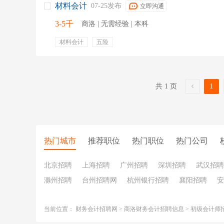
材料会计
07-25发布
立即沟通
3-5千
商洛 | 无需经验 | 本科
材料会计
五险
共 1 页
1
热门城市
推荐职位
热门职位
热门公司
北京招聘
上海招聘
广州招聘
深圳招聘
武汉招聘
滁州招聘
台州招聘网
杭州银行招聘
襄阳招聘
安
当前位置：
财务会计招聘网
>
商洛财务会计招聘信息
>
初级会计师