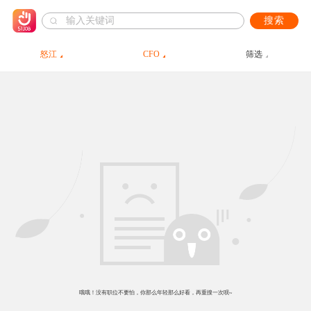
搜索
怒江
CFO
筛选
哦哦！没有职位不要怕，你那么年轻那么好看，再重搜一次呗~