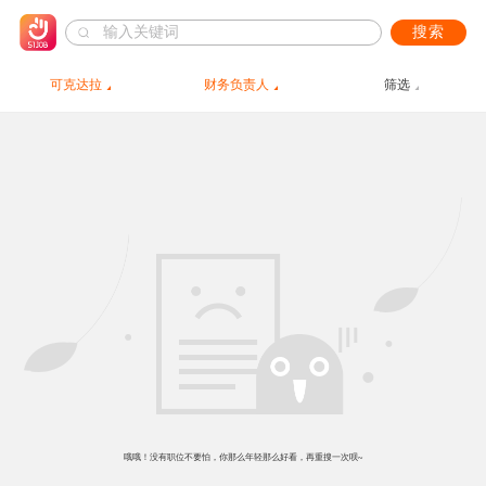
搜索
可克达拉
财务负责人
筛选
哦哦！没有职位不要怕，你那么年轻那么好看，再重搜一次呗~