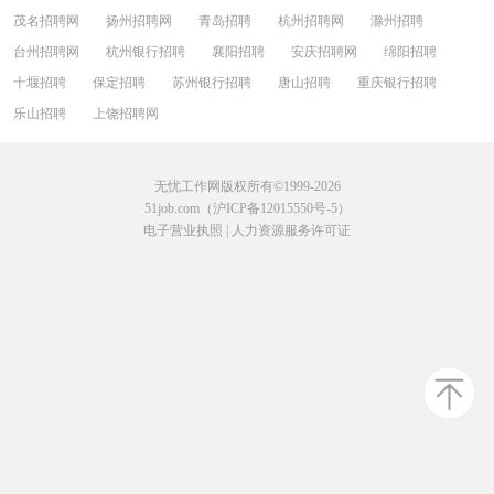
茂名招聘网
扬州招聘网
青岛招聘
杭州招聘网
滁州招聘
台州招聘网
杭州银行招聘
襄阳招聘
安庆招聘网
绵阳招聘
十堰招聘
保定招聘
苏州银行招聘
唐山招聘
重庆银行招聘
乐山招聘
上饶招聘网
无忧工作网版权所有©1999-2026
51job.com（沪ICP备12015550号-5）
电子营业执照
|
人力资源服务许可证