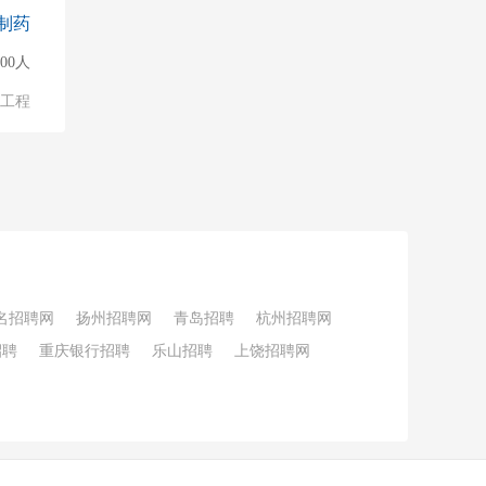
制药
500人
物工程
名招聘网
扬州招聘网
青岛招聘
杭州招聘网
招聘
重庆银行招聘
乐山招聘
上饶招聘网