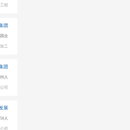
/工程
集团
国企
加工
集团
000人
公司
发展
50人
公司