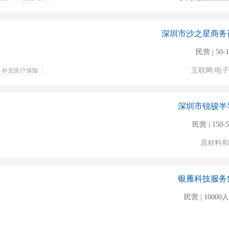
深圳市沙之星商务
民营 | 50-
互联网/电
补充医疗保险
语听说读写
电话沟通
深圳市锐骏半
民营 | 150-
原材料和
银雁科技服务
民营 | 1000