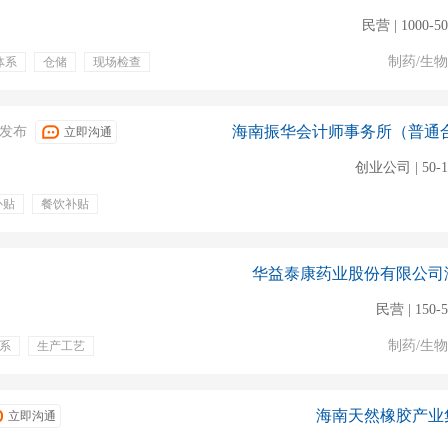
民营 | 1000-5
制药/生
体系
仓储
现场检查
奖金
专业培训
06发布
立即沟通
创业公司 | 50-
补贴
餐饮补贴
华益泰康药业股份有限公司
民营 | 150-
制药/生
系
生产工艺
餐饮补贴
通讯补贴
海南天然橡胶产业
立即沟通