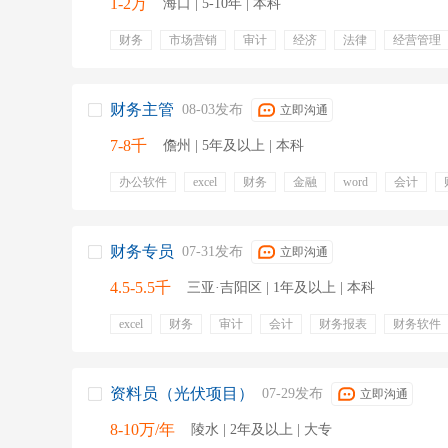
1-2万
海口 | 5-10年 | 本科
财务
市场营销
审计
经济
法律
经营管理
农业技术
橡胶加工
财务主管
08-03发布
立即沟通
7-8千
儋州 | 5年及以上 | 本科
办公软件
excel
财务
金融
word
会计
财务软件
五险一金
专业培训
带薪年假
周末
财务专员
07-31发布
立即沟通
4.5-5.5千
三亚·吉阳区 | 1年及以上 | 本科
excel
财务
审计
会计
财务报表
财务软件
分析报告
固定资产
免费住宿
包工作餐
资料员（光伏项目）
07-29发布
立即沟通
8-10万/年
陵水 | 2年及以上 | 大专