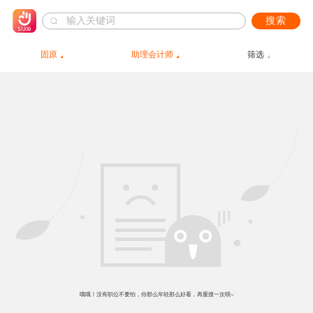
搜索
固原
助理会计师
筛选
哦哦！没有职位不要怕，你那么年轻那么好看，再重搜一次呗~