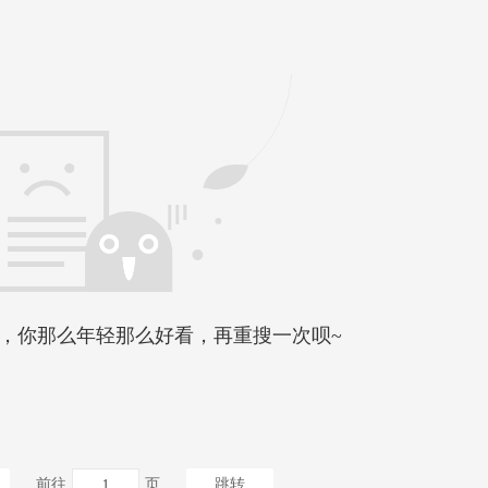
，你那么年轻那么好看，再重搜一次呗~
前往
页
跳转