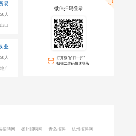
贸易
微信扫码登录
150人
进出口
实业
50人
打开微信"扫一扫"
扫描二维码快速登录
地产
名招聘网
扬州招聘网
青岛招聘
杭州招聘网