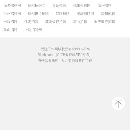
茂名招聘网
扬州招聘网
青岛招聘
杭州招聘网
滁州招聘
台州招聘网
杭州银行招聘
襄阳招聘
安庆招聘网
绵阳招聘
十堰招聘
保定招聘
苏州银行招聘
唐山招聘
重庆银行招聘
乐山招聘
上饶招聘网
无忧工作网版权所有©1999-2026
51job.com（沪ICP备12015550号-5）
电子营业执照
|
人力资源服务许可证