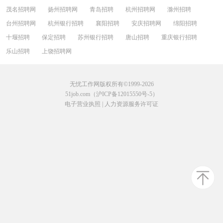
茂名招聘网
扬州招聘网
青岛招聘
杭州招聘网
滁州招聘
台州招聘网
杭州银行招聘
襄阳招聘
安庆招聘网
绵阳招聘
十堰招聘
保定招聘
苏州银行招聘
唐山招聘
重庆银行招聘
乐山招聘
上饶招聘网
无忧工作网版权所有©1999-2026
51job.com（沪ICP备12015550号-5）
电子营业执照
|
人力资源服务许可证