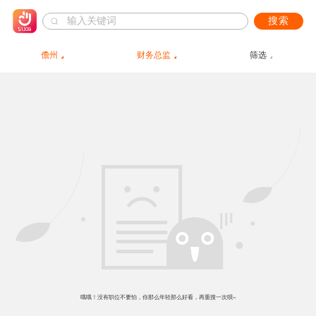
搜索
儋州
财务总监
筛选
哦哦！没有职位不要怕，你那么年轻那么好看，再重搜一次呗~