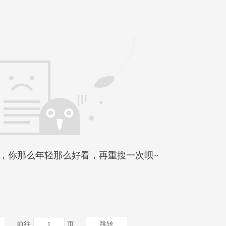
，你那么年轻那么好看，再重搜一次呗~
前往
页
跳转